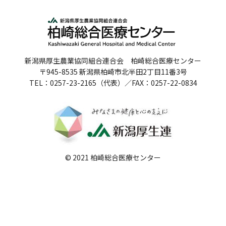
人間ドックのご案内
医療関係者の方へ
新潟県厚生農業協同組合連合会 柏崎総合医療センター
病院誌
〒945-8535 新潟県柏崎市北半田2丁目11番3号
TEL：0257-23-2165（代表）／FAX：0257-22-0834
病院指標
個人情報保護方針
反社会的勢力に対する基本方針
院内感染対策指針
© 2021 柏崎総合医療センター
サイトマップ