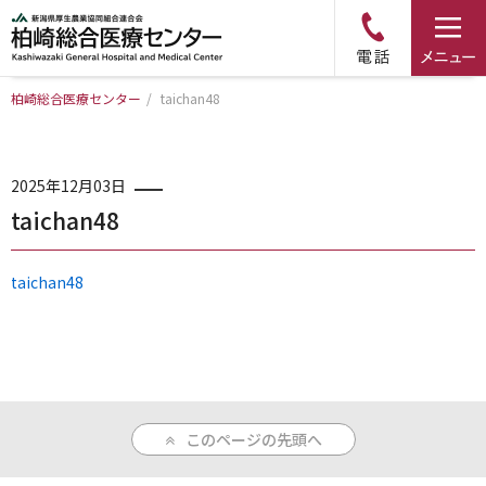
柏崎総合医療センター
/
taichan48
トップページ
病院について
2025年12月03日
taichan48
診療科・部門のご案内
taichan48
アクセス
外来のご案内
このページの先頭へ
入院のご案内