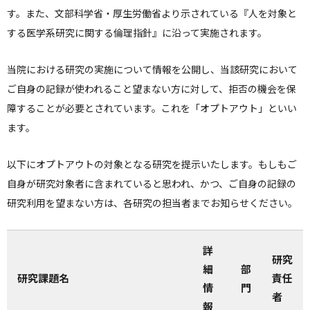
す。また、文部科学省・厚生労働省より示されている『人を対象と
する医学系研究に関する倫理指針』に沿って実施されます。
当院における研究の実施について情報を公開し、当該研究において
ご自身の記録が使われること望まない方に対して、拒否の機会を保
障することが必要とされています。これを「オプトアウト」といい
ます。
以下にオプトアウトの対象となる研究を提示いたします。もしもご
自身が研究対象者に含まれていると思われ、かつ、ご自身の記録の
研究利用を望まない方は、各研究の担当者までお知らせください。
詳
研究
細
部
研究課題名
責任
情
門
者
報