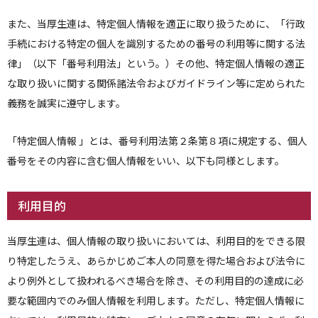
また、当厚生連は、特定個人情報を適正に取り扱うために、「行政
手続における特定の個人を識別するための番号の利用等に関する法
律」（以下「番号利用法」という。）その他、特定個人情報の適正
な取り扱いに関する関係諸法令およびガイドライン等に定められた
義務を誠実に遵守します。
「特定個人情報 」とは、番号利用法第２条第８項に規定する、個人
番号をその内容に含む個人情報をいい、以下も同様とします。
利用目的
当厚生連は、個人情報の取り扱いにおいては、利用目的をできる限
り特定したうえ、あらかじめご本人の同意を得た場合および法令に
より例外として扱われるべき場合を除き、その利用目的の達成に必
要な範囲内でのみ個人情報を利用します。ただし、特定個人情報に