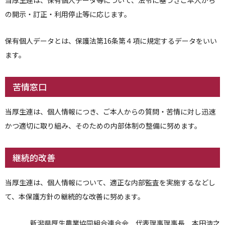
当厚生連は、保有個人データ等について、法令に基づきご本人から
の開示・訂正・利用停止等に応じます。
保有個人データとは、保護法第16条第４項に規定するデータをいい
ます。
苦情窓口
当厚生連は、個人情報につき、ご本人からの質問・苦情に対し迅速
かつ適切に取り組み、そのための内部体制の整備に努めます。
継続的改善
当厚生連は、個人情報について、適正な内部監査を実施するなどし
て、本保護方針の継続的な改善に努めます。
新潟県厚生農業協同組合連合会 代表理事理事長 本田浩之