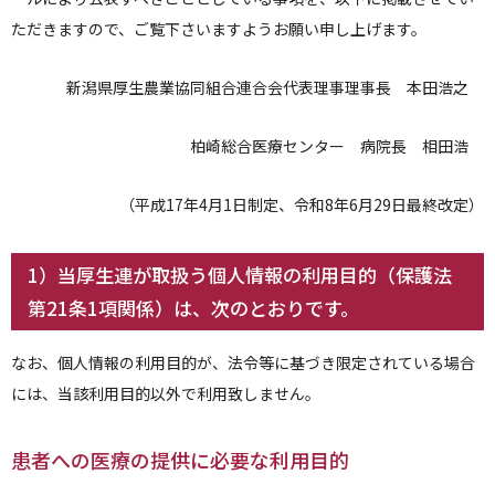
ただきますので、ご覧下さいますようお願い申し上げます。
新潟県厚生農業協同組合連合会代表理事理事長 本田浩之
柏崎総合医療センター 病院長 相田浩
（平成17年4月1日制定、令和8年6月29日最終改定）
1）当厚生連が取扱う個人情報の利用目的（保護法
第21条1項関係）は、次のとおりです。
なお、個人情報の利用目的が、法令等に基づき限定されている場合
には、当該利用目的以外で利用致しません。
患者への医療の提供に必要な利用目的