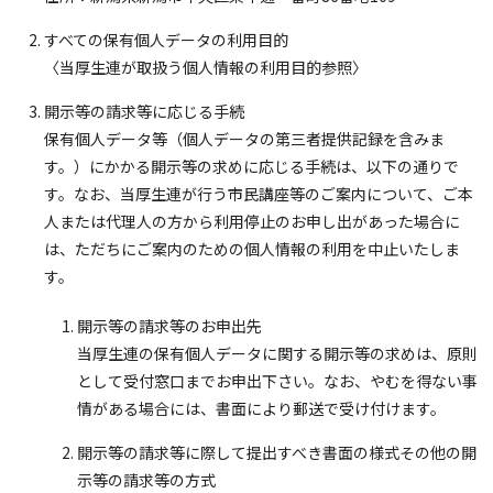
すべての保有個人データの利用目的
〈当厚生連が取扱う個人情報の利用目的参照〉
開示等の請求等に応じる手続
保有個人データ等（個人データの第三者提供記録を含みま
す。）にかかる開示等の求めに応じる手続は、以下の通りで
す。なお、当厚生連が行う市民講座等のご案内について、ご本
人または代理人の方から利用停止のお申し出があった場合に
は、ただちにご案内のための個人情報の利用を中止いたしま
す。
開示等の請求等のお申出先
当厚生連の保有個人データに関する開示等の求めは、原則
として受付窓口までお申出下さい。なお、やむを得ない事
情がある場合には、書面により郵送で受け付けます。
開示等の請求等に際して提出すべき書面の様式その他の開
示等の請求等の方式