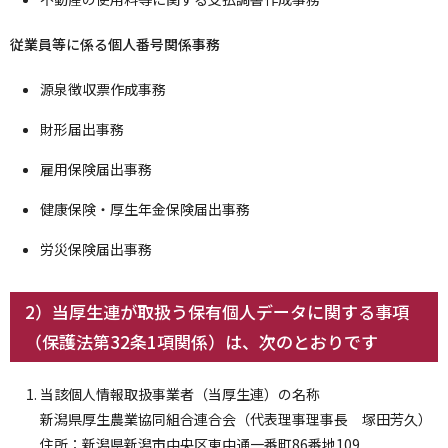
従業員等に係る個人番号関係事務
源泉徴収票作成事務
財形届出事務
雇用保険届出事務
健康保険・厚生年金保険届出事務
労災保険届出事務
2）当厚生連が取扱う保有個人データに関する事項
（保護法第32条1項関係）は、次のとおりです
当該個人情報取扱事業者（当厚生連）の名称
新潟県厚生農業協同組合連合会（代表理事理事長 塚田芳久）
住所：新潟県新潟市中央区東中通一番町86番地109