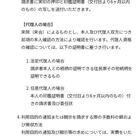
請求書に実印の押印と印鑑証明書（交付日より6ヶ月以内
のもの）の写しを送付いただきます。
【代理人の場合】
来院（来会）によるものとし、本人及び代理人双方につき
前項の本人確認の方法により確認を行います。代理人資格
の確認については、以下の証明書に基づき行います。
法定代理人の場合
請求者本人との続柄の証明できる住民票その他続柄を
証明できるもの
任意代理人の場合
本人の印鑑証明書（交付日より6ヶ月以内のもの）付
きの請求書及び委任状
利用目的の通知または開示を請求する際の手数料の額およ
び徴収方法
利用目的の通知及び開示等の求めについては、実費をいた