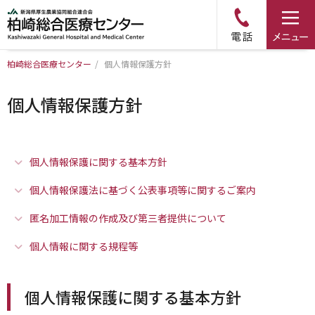
柏崎総合医療センター
/
個人情報保護方針
トップページ
個人情報保護方針
病院について
診療科・部門のご案内
個人情報保護に関する基本方針
個人情報保護法に基づく公表事項等に関するご案内
アクセス
匿名加工情報の作成及び第三者提供について
外来のご案内
個人情報に関する規程等
入院のご案内
個人情報保護に関する基本方針