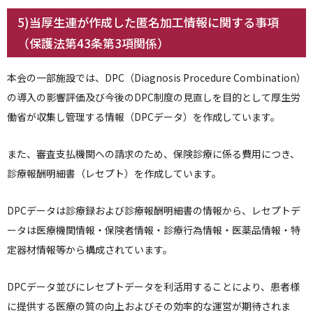
5)当厚生連が作成した匿名加工情報に関する事項
（保護法第43条第3項関係）
本会の一部施設では、DPC（Diagnosis Procedure Combination）
の導入の影響評価及び今後のDPC制度の見直しを目的として厚生労
働省が収集し管理する情報（DPCデータ）を作成しています。
また、審査支払機関への請求のため、保険診療に係る費用につき、
診療報酬明細書（レセプト）を作成しています。
DPCデータは診療録および診療報酬明細書の情報から、レセプトデ
ータは医療機関情報・保険者情報・診療行為情報・医薬品情報・特
定器材情報等から構成されています。
DPCデータ並びにレセプトデータを利活用することにより、患者様
に提供する医療の質の向上およびその効率的な運営が期待されま