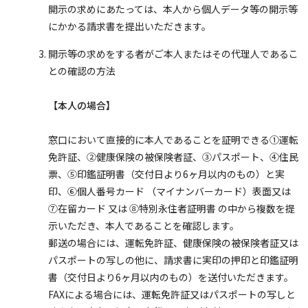
開示の求めにあたっては、本人から個人データ等の開示等
にかかる請求書を提出いただきます。
開示等の求めをする者がご本人またはその代理人であるこ
との確認の方法
【本人の場合】
窓口において直接的に本人であることを証明できる①運転
免許証、②健康保険の被保険者証、③パスポート、④住民
票、⑤印鑑証明書（交付日より6ヶ月以内のもの）と実
印、⑥個人番号カード （マイナンバーカード）表面又は
⑦在留カード 又は ⑧特別永住者証明書 の中から複数を提
示いただき、本人であることを確認します。
郵送の場合には、運転免許証、健康保険の被保険者証又は
パスポートの写しの他に、請求書に実印の押印と印鑑証明
書（交付日より6ヶ月以内のもの）を送付いただきます。
FAXによる場合には、運転免許証又はパスポートの写しと