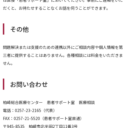
は直接「患者サポート室」においでください。事前にご連絡をいた
だくと、お待たせすることなくお話を伺うことができます。
その他
問題解決または支援のための連携以外にご相談内容や個人情報を第
三者に提供することはありません。各種相談には料金をいただきま
せん。
お問い合わせ
柏崎総合医療センター 患者サポート室 医療相談
電話：0257-23-2165（代表）
FAX：0257-21-5520（患者サポート室直通）
〒945-8535 柏崎市北半田2丁目11番3号