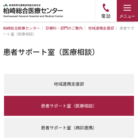
柏崎総合医療センター
/
診療科・部門のご案内
/
地域連携支援部
/
患者サポ
ート室（医療相談）
トップページ
患者サポート室（医療相談）
病院について
診療科・部門のご案内
地域連携支援部
アクセス
患者サポート室（医療相談）
外来のご案内
入院のご案内
患者サポート室（病診連携）