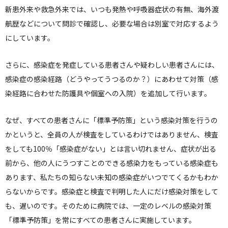
新患外来や救急外来では、いつも発熱や呼吸器症状の有無、海外渡
航歴などについて問診で確認し、必要な場合は別室で対応するよう
にしています。
さらに、感染症を発症している患者さんや疑わしい患者さんには、
感染症の感染経路（どうやってうつるのか？）にあわせて対策（感
染経路に合わせた防護具や個室への入院）を追加して行います。
なぜ、すべての患者さんに「標準予防策」という感染対策を行うの
かというと、全員の人が検査をしているわけではありません、検査
をしても100％「感染症がない」とは言い切れません、症状が出る
前から、他の人にうつすことのできる感染力をもっている感染症も
あります、私たちの知らない未知の感染症がいつでてくるかもわか
らないからです。感染症と検査で判明した人にだけ感染対策をして
も、遅いのです。そのために病院では、一定のレベルの感染対策
「標準予防策」を常にすべての患者さんに実施しています。