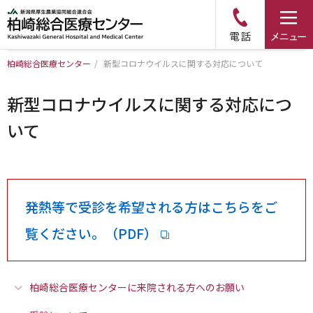
柏崎総合医療センター
/
新型コロナウイルスに関する対応について
トップページ
新型コロナウイルスに関する対応につ
病院について
いて
診療科・部門のご案内
アクセス
発熱等で受診を希望される方はこちらをご
覧ください。（PDF）
外来のご案内
入院のご案内
柏崎総合医療センターに来院される方へのお願い