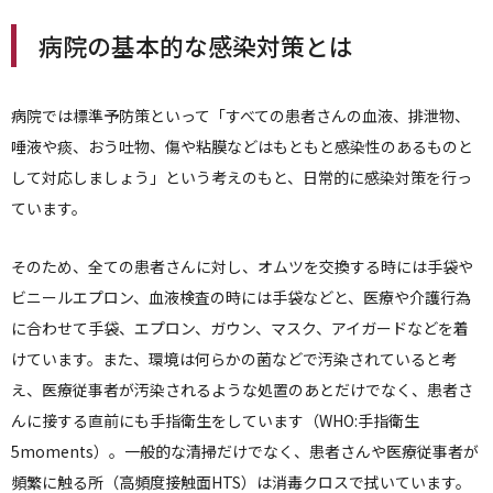
病院の基本的な感染対策とは
病院では標準予防策といって「すべての患者さんの血液、排泄物、
唾液や痰、おう吐物、傷や粘膜などはもともと感染性のあるものと
して対応しましょう」という考えのもと、日常的に感染対策を行っ
ています。
そのため、全ての患者さんに対し、オムツを交換する時には手袋や
ビニールエプロン、血液検査の時には手袋などと、医療や介護行為
に合わせて手袋、エプロン、ガウン、マスク、アイガードなどを着
けています。また、環境は何らかの菌などで汚染されていると考
え、医療従事者が汚染されるような処置のあとだけでなく、患者さ
んに接する直前にも手指衛生をしています（WHO:手指衛生
5moments）。一般的な清掃だけでなく、患者さんや医療従事者が
頻繁に触る所（高頻度接触面HTS）は消毒クロスで拭いています。