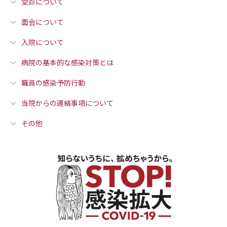
受診について
人間ドックのご案内
面会について
医療関係者の方へ
入院について
病院の基本的な感染対策とは
病院誌
職員の感染予防行動
病院指標
当院からの連絡事項について
個人情報保護方針
その他
反社会的勢力に対する基本方針
院内感染対策指針
サイトマップ