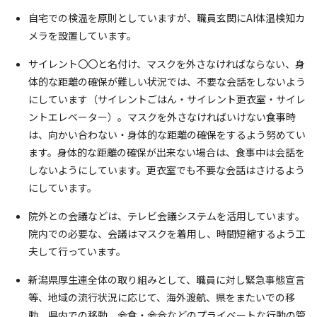
自宅での検温を原則としていますが、職員玄関にAI体温検知カ
メラを設置しています。
サイレント〇〇と名付け、マスクを外さなければならない、身
体的な距離の確保が難しい状況では、不要な会話をしないよう
にしています（サイレントごはん・サイレント更衣室・サイレ
ントエレベーター）。マスクを外さなければいけない食事時
は、向かい合わない・身体的な距離の確保をするよう努めてい
ます。身体的な距離の確保が出来ない場合は、食事中は会話を
しないようにしています。更衣室でも不要な会話はさけるよう
にしています。
院外との会議などは、テレビ会議システムを活用しています。
院内での必要な、会議はマスクを着用し、時間短縮するよう工
夫して行っています。
新潟県厚生連全体の取り組みとして、職員に対し緊急事態宣言
等、地域の流行状況に応じて、海外渡航、県をまたいでの移
動、県内での移動、会食・会合などのプライベートな行動の管