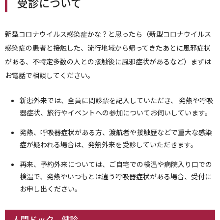
受診について
新型コロナウイルス感染症かな？と思ったら（新型コロナウイルス
感染症の患者と接触した、流行地域から帰ってきたあとに風邪症状
がある、不特定多数の人との接触後に風邪症状があるなど）まずは
お電話で相談してください。
新患外来では、全員に問診票を記入していただき、 発熱や呼吸
器症状、旅行やイベントへの参加についてお伺いしています。
発熱、呼吸器症状がある方、渡航者や接触歴などで重大な感染
症が疑われる場合は、発熱外来を受診していただきます。
再来、予約外来については、ご自宅での検温や病院入り口での
検温で、発熱やいつもとは違う呼吸器症状がある場合、受付に
お申し出ください。
人間ドック、健診