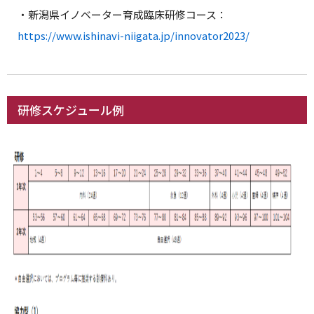
・新潟県イノベーター育成臨床研修コース：
https://www.ishinavi-niigata.jp/innovator2023/
研修スケジュール例