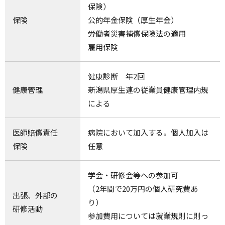
保険）
保険
公的年金保険（厚生年金）
労働者災害補償保険法の適用
雇用保険
健康診断 年2回
健康管理
新潟県厚生連の従業員健康管理内規
による
医師賠償責任
病院において加入する。個人加入は
保険
任意
学会・研修会等への参加可
（2年間で20万円の個人研究費あ
出張、外部の
り）
研修活動
参加費用については就業規則に則っ