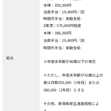
本棒：358,300円
当直手当：19,400円／回
時間外手当：実動支給
2年次：
570,000円程度
本棒：388,300円
当直手当：19,400円／回
時間外手当：実動支給
給与
※年度末年齢が40歳以下の場合
※ただし、年度末年齢が41歳以上の
者は月額350,000（1年目）または
380,000（2年目）とする
その他、新潟県厚生連諸規程によ
る。