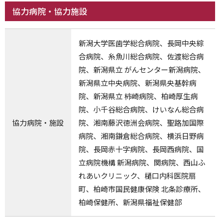
協力病院・協力施設
新潟大学医歯学総合病院、長岡中央綜
合病院、糸魚川総合病院、佐渡総合病
院、新潟県立 がんセンター新潟病院、
新潟県立中央病院、新潟県央基幹病
院、新潟県立 柿崎病院、柏崎厚生病
院、小千谷総合病院、けいなん総合病
協力病院・施設
院、湘南藤沢徳洲会病院、聖路加国際
病院、湘南鎌倉総合病院、横浜日野病
院、長岡赤十字病院、長岡西病院、国
立病院機構 新潟病院、関病院、西山ふ
れあいクリニック、樋口内科医院扇
町、柏崎市国民健康保険 北条診療所、
柏崎保健所、新潟県福祉保健部