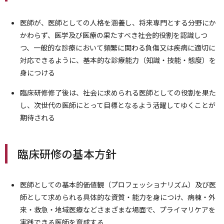
医師が、医師としての人格を涵養し、将来専門とする分野にか
かわらず、医学及び医療の果たすべき社会的役割を認識しつ
つ、一般的な診療において頻繁に関わる負傷又は疾病に適切に
対応できるように、基本的な診療能力（知識・技能・態度）を
身につける
臨床研修修了後は、社会に求められる医師としての役割を果た
し、次世代の医師にとって目標となるよう活躍してゆくことが
期待される
臨床研修の基本方針
医師としての基本的価値観（プロフェッショナリズム）及び医
師として求められる具体的な資質・能力を身につけ、病棟・外
来・救急・地域医療などさまざまな場面で、プライマリケアを
実践できる医師を育成する