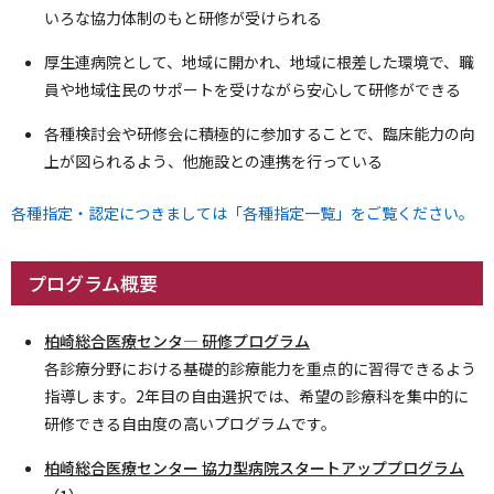
いろな協力体制のもと研修が受けられる
厚生連病院として、地域に開かれ、地域に根差した環境で、職
員や地域住民のサポートを受けながら安心して研修ができる
各種検討会や研修会に積極的に参加することで、臨床能力の向
上が図られるよう、他施設との連携を行っている
各種指定・認定につきましては「各種指定一覧」をご覧ください。
プログラム概要
柏崎総合医療センタ― 研修プログラム
各診療分野における基礎的診療能力を重点的に習得できるよう
指導します。2年目の自由選択では、希望の診療科を集中的に
研修できる自由度の高いプログラムです。
柏崎総合医療センター 協力型病院スタートアッププログラム