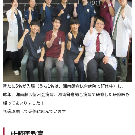
新たに5名が入職（うち1名は、湘南鎌倉総合病院で研修中）し、
昨年、湘南藤沢徳州会病院、湘南鎌倉総合病院で研修した研修医も
帰ってまいりました！
切磋琢磨して研修に励んでいます！
研修医教育