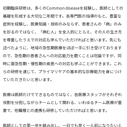
初期臨床研修は、多くのCommon diseaseを経験し、医師としての
基礎を形成する大切な二年間です。各専門医の指導のもと、豊富な
症例を経験し、医療知識・技術のみならず、患者さんの「病」のみ
を診るのではなく、「病む人」を全人的にとらえ、その人の生き方
を尊重したうえでの対応も学んでいただければと思います。先にも
述べたように、地域の急性期医療をほぼ一手に引き受けております
ので、急性期の患者さんへの対応能力を磨くことは勿論ですが、同
時に亜急性期・慢性期の疾患への対応も学ぶことができます。これ
らの研修を通じて、プライマリケアの基本的な診療能力を身につけ
ていただきたいと思います。
医療は医師だけでできるものではなく、各医療スタッフがそれぞれ
役割を分担しながらチームとして関わる、いわゆるチーム医療が重
要で、他職種との連携も研修していただければと思います。
医師としての第一歩を踏み出し、一日でも早く一人前になりたいと