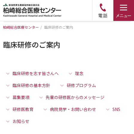
柏崎総合医療センター
/
臨床研修のご案内
トップページ
臨床研修のご案内
病院について
診療科・部門のご案内
臨床研修を志す皆さんへ
理念
アクセス
臨床研修の基本方針
研修プログラム
募集要項
先輩の研修医からのメッセージ
外来のご案内
研修医教育
病院見学・お問い合わせ
SNS
お知らせ
入院のご案内