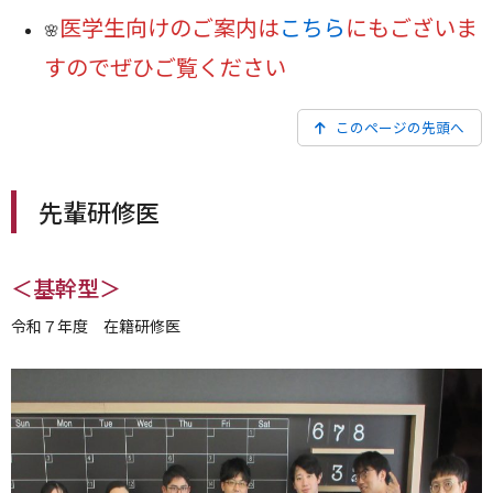
医学生向けのご案内は
こちら
にもございま
🌸
すのでぜひご覧ください
このページの先頭へ
先輩研修医
＜基幹型＞
令和７年度 在籍研修医