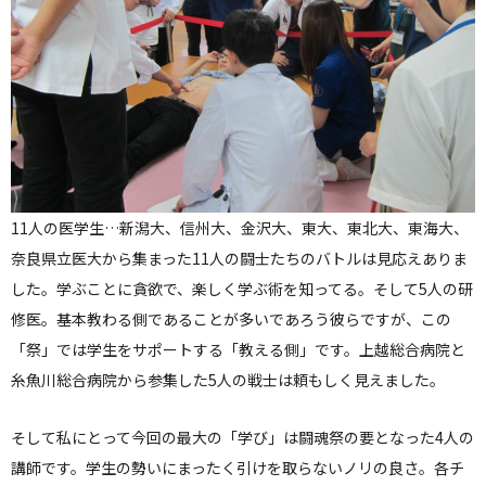
11人の医学生…新潟大、信州大、金沢大、東大、東北大、東海大、
奈良県立医大から集まった11人の闘士たちのバトルは見応えありま
した。学ぶことに貪欲で、楽しく学ぶ術を知ってる。そして5人の研
修医。基本教わる側であることが多いであろう彼らですが、この
「祭」では学生をサポートする「教える側」です。上越総合病院と
糸魚川総合病院から参集した5人の戦士は頼もしく見えました。
そして私にとって今回の最大の「学び」は闘魂祭の要となった4人の
講師です。学生の勢いにまったく引けを取らないノリの良さ。各チ