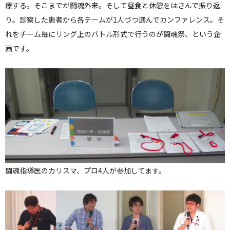
療する。そこまでが闘魂外来。そして昼食と休憩をはさんで振り返
り。診察した患者から各チームが1人づつ選んでカンファレンス。そ
れをチーム毎にリング上のバトル形式で行うのが闘魂祭、という企
画です。
闘魂指導医のカリスマ、プロ4人が参加してます。