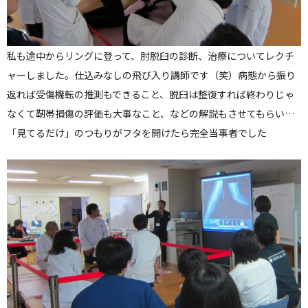
私も途中からリングに登って、肘脱臼の診断、治療についてレクチ
ャーしました。仕込みなしの飛び入り講師です（笑）病態から振り
返れば受傷機転の推測もできること、脱臼は整復すれば終わりじゃ
なくて靭帯損傷の評価も大事なこと、などの解説もさせてもらい…
「見てるだけ」のつもりがフタを開けたら完全当事者でした