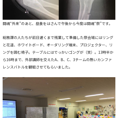
闘魂“外来”のあと、昼食をはさんで午後から今度は闘魂“祭”です。
総務課の人たちが前日遅くまで残業して準備した祭会場にはリング
と花道、ホワイトボード、オーダリング端末、プロジェクター、リ
ングを囲む椅子。テーブルにはでっかいゴングが（笑）。13時半か
ら16時まで、外部講師を交えたA、B、C、3チームの熱いカンファ
レンスバトルを観戦させてもらいました。