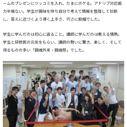
ームのプレゼンにツッコミを入れ、たまにボケる。アドリブ対応能
力半端ない。学生が興味を持ち自分で考えて情報を整理して診断
し、答えに近づくよう導く上手さ、巧さに脱帽でした。
学生に学んだのは初心に返ること。講師に学んだのは教える情熱。
学生と研修医の元気をもらい、講師の勢いに驚き、楽しく、そして
得るものの多い「闘魂外来・闘魂祭」でした。