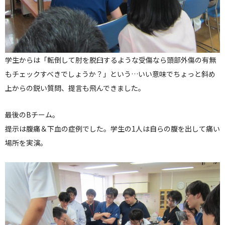
学生からは「転倒して肘を脱臼するような受傷なら頭部外傷の有無
もチェックすべきでしょうか？」という…いい意味でちょっと斜め
上からの鋭い質問、提言も飛んできました。
最後のBチーム。
提示は腹痛＆下血の症例でした。学生の1人は自らの腹を出して痛い
場所を実演。