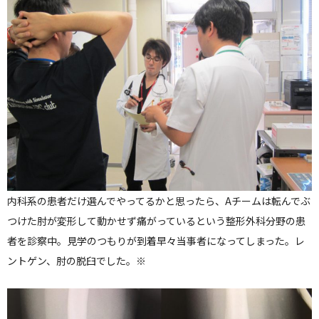
内科系の患者だけ選んでやってるかと思ったら、Aチームは転んでぶ
つけた肘が変形して動かせず痛がっているという整形外科分野の患
者を診察中。見学のつもりが到着早々当事者になってしまった。レ
ントゲン、肘の脱臼でした。※