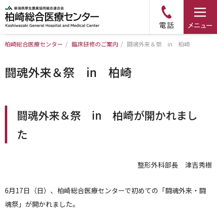
柏崎総合医療センター
/
臨床研修のご案内
/
闘魂外来＆祭 in 柏崎
トップページ
闘魂外来＆祭 in 柏崎
病院について
診療科・部門のご案内
闘魂外来＆祭 in 柏崎が開かれまし
た
アクセス
整形外科部長 津吉秀樹
外来のご案内
6月17日（日）、柏崎総合医療センターで初めての「闘魂外来・闘
入院のご案内
魂祭」が開かれました。