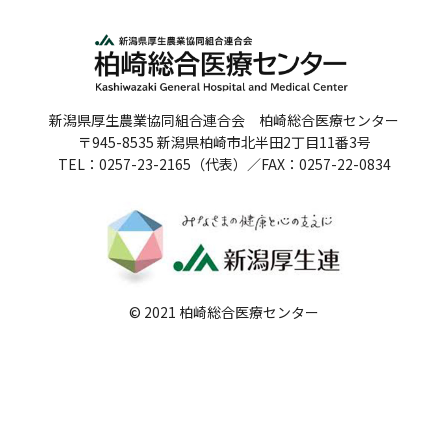
人間ドックのご案内
医療関係者の方へ
新潟県厚生農業協同組合連合会 柏崎総合医療センター
病院誌
〒945-8535 新潟県柏崎市北半田2丁目11番3号
TEL：0257-23-2165（代表）／FAX：0257-22-0834
病院指標
個人情報保護方針
反社会的勢力に対する基本方針
院内感染対策指針
© 2021 柏崎総合医療センター
サイトマップ