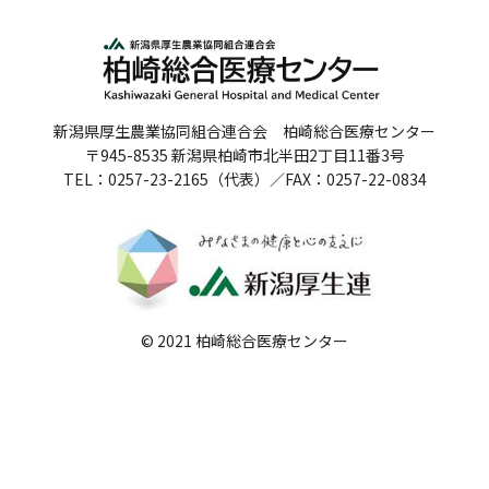
人間ドックのご案内
医療関係者の方へ
新潟県厚生農業協同組合連合会 柏崎総合医療センター
病院誌
〒945-8535 新潟県柏崎市北半田2丁目11番3号
TEL：0257-23-2165（代表）／FAX：0257-22-0834
病院指標
個人情報保護方針
反社会的勢力に対する基本方針
院内感染対策指針
© 2021 柏崎総合医療センター
サイトマップ