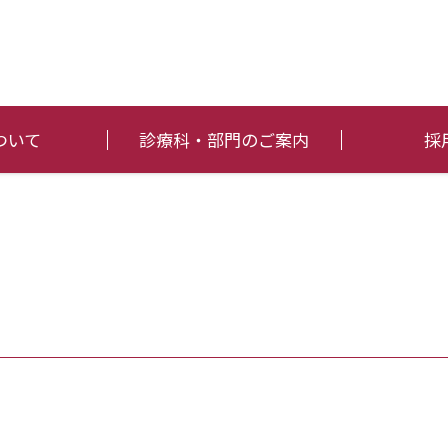
ついて
診療科・部門のご案内
採