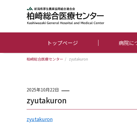
トップページ
病院に
柏崎総合医療センター
/
zyutakuron
2025年10月22日
zyutakuron
zyutakuron