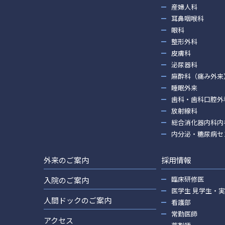
産婦人科
耳鼻咽喉科
眼科
整形外科
皮膚科
泌尿器科
麻酔科（痛み外来
睡眠外来
歯科・歯科口腔外
放射線科
総合消化器内科内
内分泌・糖尿病セ
外来のご案内
採用情報
臨床研修医
入院のご案内
医学生 見学生・
人間ドックのご案内
看護部
常勤医師
アクセス