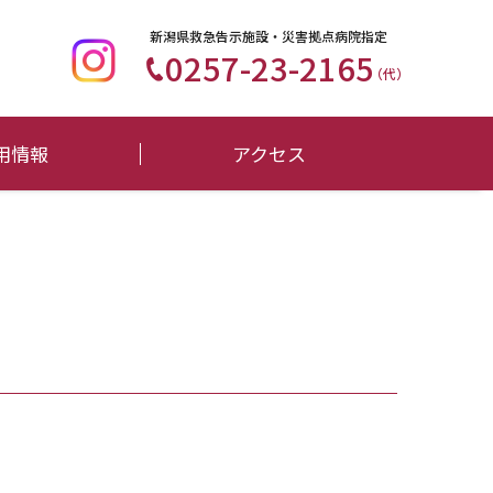
新潟県救急告示施設・災害拠点病院指定
0257-23-2165
（代）
用情報
アクセス