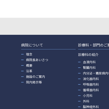
病院について
診療科・部門のご
理念
診療科の紹介
病院長あいさつ
血液内科
概要
腎臓内科
沿革
内分泌・糖尿病内
施設のご案内
消化器内科
院内掲示等
呼吸器内科
循環器内科
小児科
外科
脳神経外科