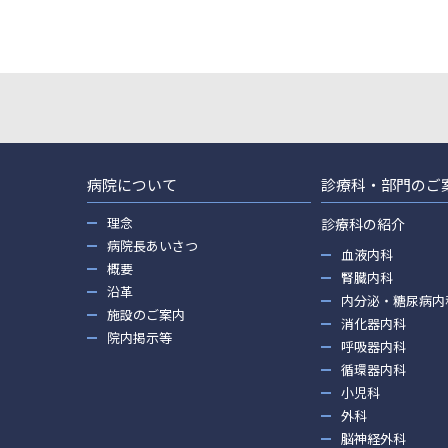
病院について
診療科・部門のご
理念
診療科の紹介
病院長あいさつ
血液内科
概要
腎臓内科
沿革
内分泌・糖尿病内
施設のご案内
消化器内科
院内掲示等
呼吸器内科
循環器内科
小児科
外科
脳神経外科