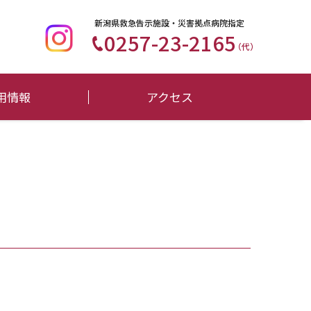
新潟県救急告示施設・災害拠点病院指定
0257-23-2165
（代）
用情報
アクセス