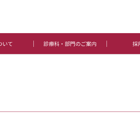
ついて
診療科・部門のご案内
採