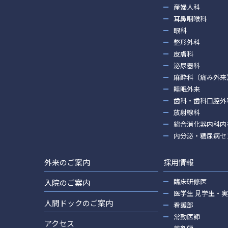
産婦人科
耳鼻咽喉科
眼科
整形外科
皮膚科
泌尿器科
麻酔科（痛み外来
睡眠外来
歯科・歯科口腔外
放射線科
総合消化器内科内
内分泌・糖尿病セ
外来のご案内
採用情報
臨床研修医
入院のご案内
医学生 見学生・
人間ドックのご案内
看護部
常勤医師
アクセス