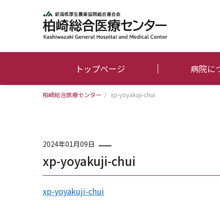
トップページ
病院に
柏崎総合医療センター
/
xp-yoyakuji-chui
2024年01月09日
xp-yoyakuji-chui
xp-yoyakuji-chui