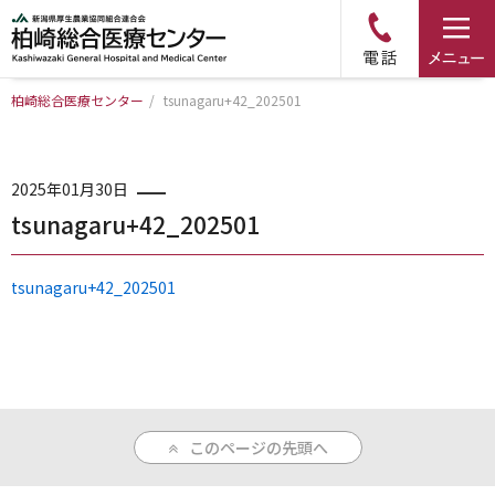
柏崎総合医療センター
/
tsunagaru+42_202501
トップページ
病院について
2025年01月30日
tsunagaru+42_202501
診療科・部門のご案内
tsunagaru+42_202501
アクセス
外来のご案内
このページの先頭へ
入院のご案内