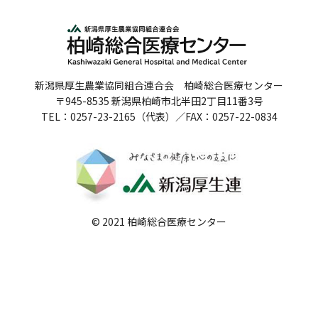
人間ドックのご案内
医療関係者の方へ
新潟県厚生農業協同組合連合会 柏崎総合医療センター
病院誌
〒945-8535 新潟県柏崎市北半田2丁目11番3号
TEL：0257-23-2165（代表）／FAX：0257-22-0834
病院指標
個人情報保護方針
反社会的勢力に対する基本方針
院内感染対策指針
© 2021 柏崎総合医療センター
サイトマップ