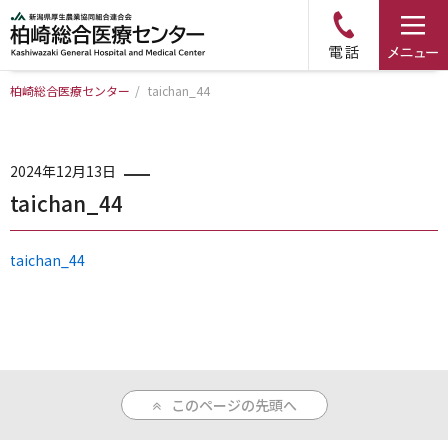
柏崎総合医療センター
/
taichan_44
トップページ
病院について
2024年12月13日
taichan_44
診療科・部門のご案内
taichan_44
アクセス
外来のご案内
このページの先頭へ
入院のご案内