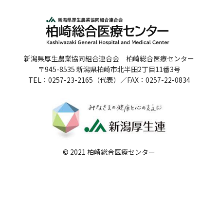
人間ドックのご案内
医療関係者の方へ
新潟県厚生農業協同組合連合会 柏崎総合医療センター
病院誌
〒945-8535 新潟県柏崎市北半田2丁目11番3号
TEL：0257-23-2165（代表）／FAX：0257-22-0834
病院指標
個人情報保護方針
反社会的勢力に対する基本方針
院内感染対策指針
© 2021 柏崎総合医療センター
サイトマップ