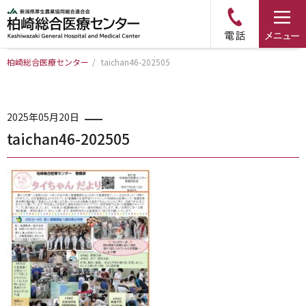
柏崎総合医療センター
/
taichan46-202505
トップページ
病院について
2025年05月20日
taichan46-202505
診療科・部門のご案内
アクセス
外来のご案内
入院のご案内