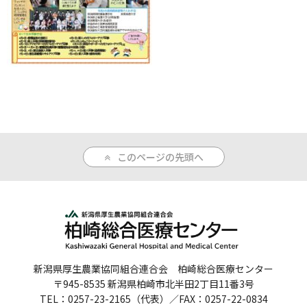
人間ドックのご案内
医療関係者の方へ
病院誌
病院指標
個人情報保護方針
このページの先頭へ
反社会的勢力に対する基本方針
院内感染対策指針
サイトマップ
新潟県厚生農業協同組合連合会 柏崎総合医療センター
〒945-8535 新潟県柏崎市北半田2丁目11番3号
TEL：0257-23-2165（代表）／FAX：0257-22-0834