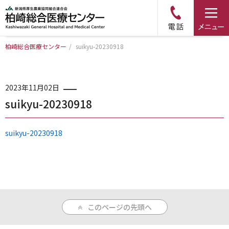
柏崎総合医療センター
/
suikyu-20230918
トップページ
病院について
2023年11月02日
suikyu-20230918
診療科・部門のご案内
suikyu-20230918
アクセス
外来のご案内
このページの先頭へ
入院のご案内