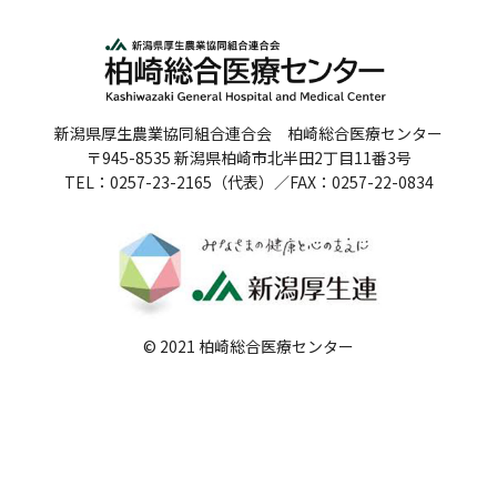
人間ドックのご案内
医療関係者の方へ
新潟県厚生農業協同組合連合会 柏崎総合医療センター
病院誌
〒945-8535 新潟県柏崎市北半田2丁目11番3号
TEL：0257-23-2165（代表）／FAX：0257-22-0834
病院指標
個人情報保護方針
反社会的勢力に対する基本方針
院内感染対策指針
© 2021 柏崎総合医療センター
サイトマップ