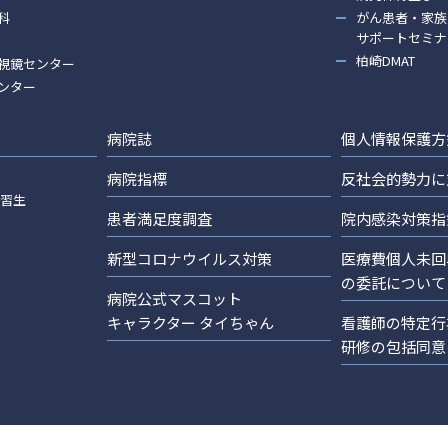
科
がん患者・家族
サポートセミナ
柏崎DMAT
視鏡センター
ンター
病院誌
個人情報保護方
病院指標
反社会的勢力に
実習生
患者満足度調査
院内感染対策指
新型コロナウイルス対策
医療費個人未回
の委託について
病院公式マスコット
キャラクター タイちゃん
看護師の特定行
研修の包括同意