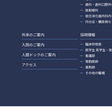
歯科・歯科口腔外
放射線科
総合消化器内科内
内分泌・糖尿病セ
外来のご案内
採用情報
臨床研修医
入院のご案内
医学生 見学生・
人間ドックのご案内
看護部
常勤医師
アクセス
薬剤師
その他の職種