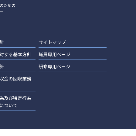
のための
ー
針
サイトマップ
対する基本方針
職員専用ページ
針
研修専用ページ
収金の回収業務
為及び特定行為
について