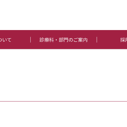
ついて
診療科・部門のご案内
採