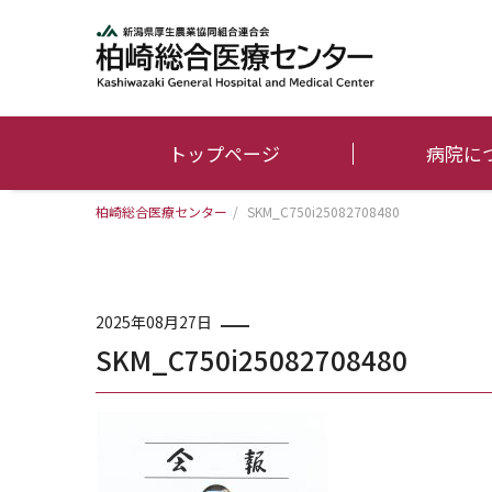
トップページ
病院に
柏崎総合医療センター
/
SKM_C750i25082708480
2025年08月27日
SKM_C750i25082708480