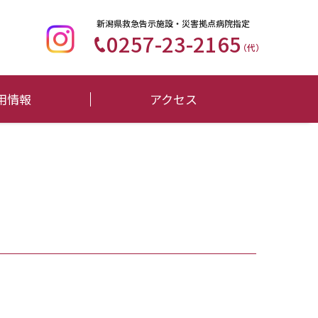
新潟県救急告示施設・災害拠点病院指定
0257-23-2165
（代）
用情報
アクセス