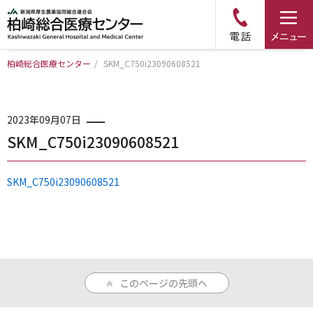
柏崎総合医療センター
/
SKM_C750i23090608521
トップページ
病院について
2023年09月07日
SKM_C750i23090608521
診療科・部門のご案内
SKM_C750i23090608521
アクセス
外来のご案内
このページの先頭へ
入院のご案内