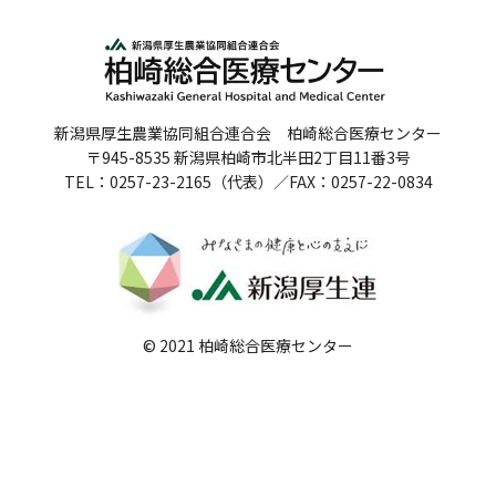
人間ドックのご案内
医療関係者の方へ
新潟県厚生農業協同組合連合会 柏崎総合医療センター
病院誌
〒945-8535 新潟県柏崎市北半田2丁目11番3号
TEL：0257-23-2165（代表）／FAX：0257-22-0834
病院指標
個人情報保護方針
反社会的勢力に対する基本方針
院内感染対策指針
© 2021 柏崎総合医療センター
サイトマップ