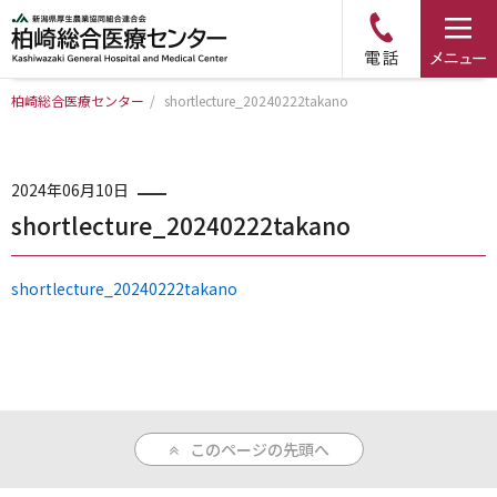
柏崎総合医療センター
/
shortlecture_20240222takano
トップページ
病院について
2024年06月10日
shortlecture_20240222takano
診療科・部門のご案内
shortlecture_20240222takano
アクセス
外来のご案内
このページの先頭へ
入院のご案内