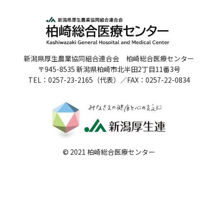
人間ドックのご案内
医療関係者の方へ
新潟県厚生農業協同組合連合会 柏崎総合医療センター
病院誌
〒945-8535 新潟県柏崎市北半田2丁目11番3号
TEL：0257-23-2165（代表）／FAX：0257-22-0834
病院指標
個人情報保護方針
反社会的勢力に対する基本方針
院内感染対策指針
© 2021 柏崎総合医療センター
サイトマップ