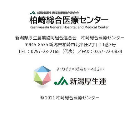
人間ドックのご案内
医療関係者の方へ
新潟県厚生農業協同組合連合会 柏崎総合医療センター
病院誌
〒945-8535 新潟県柏崎市北半田2丁目11番3号
TEL：0257-23-2165（代表）／FAX：0257-22-0834
病院指標
個人情報保護方針
反社会的勢力に対する基本方針
院内感染対策指針
© 2021 柏崎総合医療センター
サイトマップ