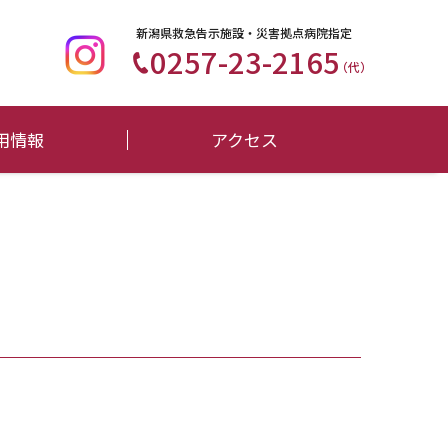
新潟県救急告示施設・災害拠点病院指定
0257-23-2165
（代）
用情報
アクセス