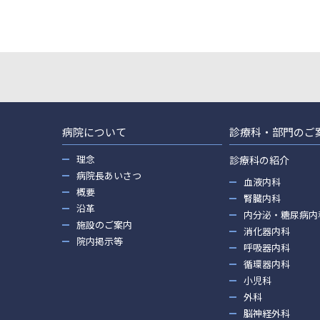
病院について
診療科・部門のご
理念
診療科の紹介
病院長あいさつ
血液内科
概要
腎臓内科
沿革
内分泌・糖尿病内
施設のご案内
消化器内科
院内掲示等
呼吸器内科
循環器内科
小児科
外科
脳神経外科