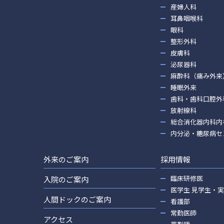
産婦人科
耳鼻咽喉科
眼科
整形外科
皮膚科
泌尿器科
麻酔科（痛み外来
睡眠外来
歯科・歯科口腔外
放射線科
総合消化器内科内
内分泌・糖尿病セ
外来のご案内
採用情報
臨床研修医
入院のご案内
医学生 見学生・
人間ドックのご案内
看護部
常勤医師
アクセス