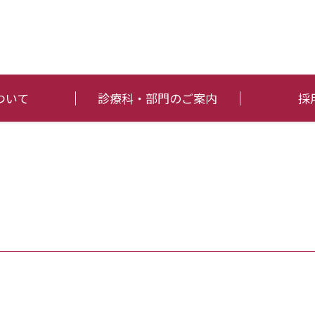
ついて
診療科・部門のご案内
採