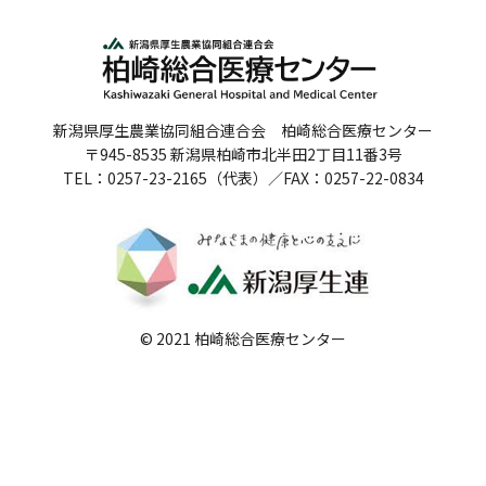
人間ドックのご案内
医療関係者の方へ
新潟県厚生農業協同組合連合会 柏崎総合医療センター
病院誌
〒945-8535 新潟県柏崎市北半田2丁目11番3号
TEL：0257-23-2165（代表）／FAX：0257-22-0834
病院指標
個人情報保護方針
反社会的勢力に対する基本方針
院内感染対策指針
© 2021 柏崎総合医療センター
サイトマップ