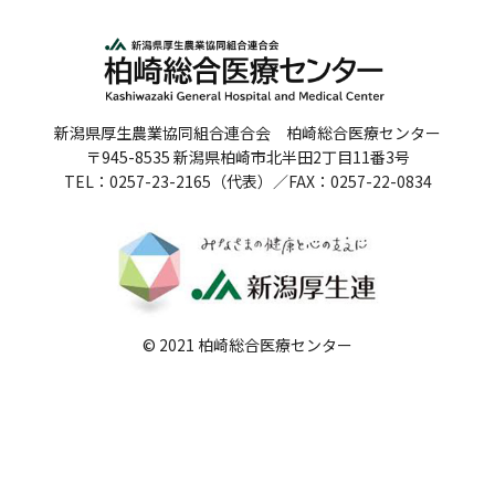
人間ドックのご案内
医療関係者の方へ
新潟県厚生農業協同組合連合会 柏崎総合医療センター
病院誌
〒945-8535 新潟県柏崎市北半田2丁目11番3号
TEL：0257-23-2165（代表）／FAX：0257-22-0834
病院指標
個人情報保護方針
反社会的勢力に対する基本方針
院内感染対策指針
© 2021 柏崎総合医療センター
サイトマップ