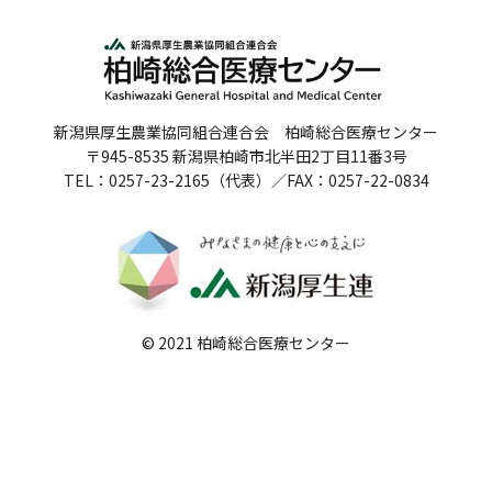
人間ドックのご案内
医療関係者の方へ
新潟県厚生農業協同組合連合会 柏崎総合医療センター
病院誌
〒945-8535 新潟県柏崎市北半田2丁目11番3号
TEL：0257-23-2165（代表）／FAX：0257-22-0834
病院指標
個人情報保護方針
反社会的勢力に対する基本方針
院内感染対策指針
© 2021 柏崎総合医療センター
サイトマップ