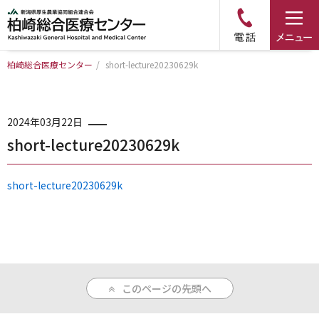
柏崎総合医療センター
/
short-lecture20230629k
トップページ
病院について
2024年03月22日
short-lecture20230629k
診療科・部門のご案内
short-lecture20230629k
アクセス
外来のご案内
このページの先頭へ
入院のご案内