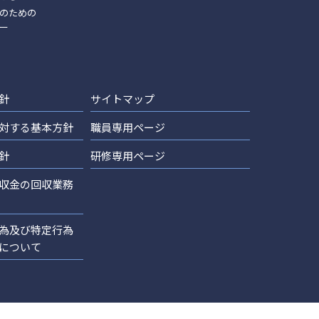
のための
ー
針
サイトマップ
対する基本方針
職員専用ページ
針
研修専用ページ
収金の回収業務
為及び特定行為
について