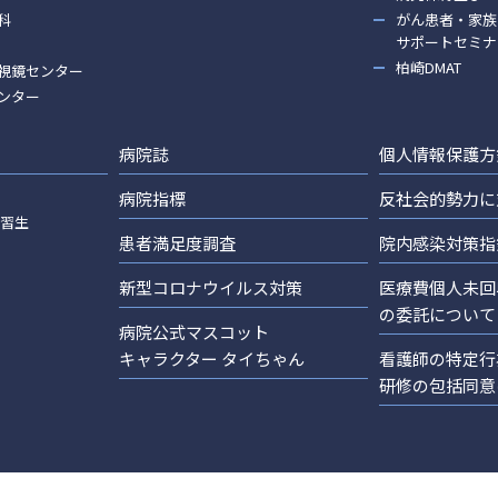
科
がん患者・家族
サポートセミナ
柏崎DMAT
視鏡センター
ンター
病院誌
個人情報保護方
病院指標
反社会的勢力に
実習生
患者満足度調査
院内感染対策指
新型コロナウイルス対策
医療費個人未回
の委託について
病院公式マスコット
キャラクター タイちゃん
看護師の特定行
研修の包括同意