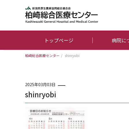
トップページ
病院に
柏崎総合医療センター
/
shinryobi
2025年03月03日
shinryobi