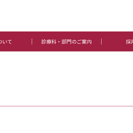
ついて
診療科・部門のご案内
採