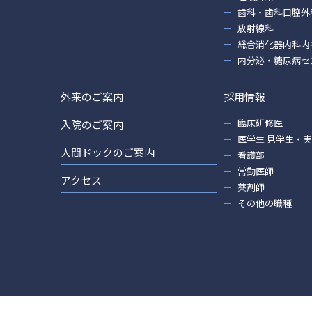
歯科・歯科口腔外
放射線科
総合消化器内科内
内分泌・糖尿病セ
外来のご案内
採用情報
臨床研修医
入院のご案内
医学生 見学生・
人間ドックのご案内
看護部
常勤医師
アクセス
薬剤師
その他の職種