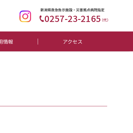
新潟県救急告示施設・災害拠点病院指定
0257-23-2165
（代）
用情報
アクセス