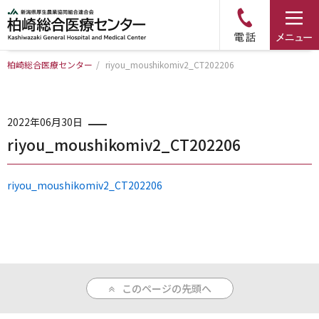
柏崎総合医療センター
/
riyou_moushikomiv2_CT202206
トップページ
病院について
2022年06月30日
riyou_moushikomiv2_CT202206
診療科・部門のご案内
riyou_moushikomiv2_CT202206
アクセス
外来のご案内
このページの先頭へ
入院のご案内