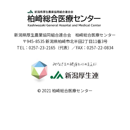
人間ドックのご案内
医療関係者の方へ
新潟県厚生農業協同組合連合会 柏崎総合医療センター
病院誌
〒945-8535 新潟県柏崎市北半田2丁目11番3号
TEL：0257-23-2165（代表）／FAX：0257-22-0834
病院指標
個人情報保護方針
反社会的勢力に対する基本方針
院内感染対策指針
© 2021 柏崎総合医療センター
サイトマップ