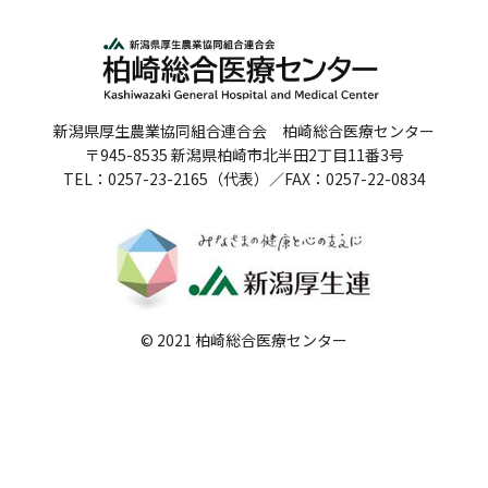
人間ドックのご案内
医療関係者の方へ
新潟県厚生農業協同組合連合会 柏崎総合医療センター
病院誌
〒945-8535 新潟県柏崎市北半田2丁目11番3号
TEL：0257-23-2165（代表）／FAX：0257-22-0834
病院指標
個人情報保護方針
反社会的勢力に対する基本方針
院内感染対策指針
© 2021 柏崎総合医療センター
サイトマップ