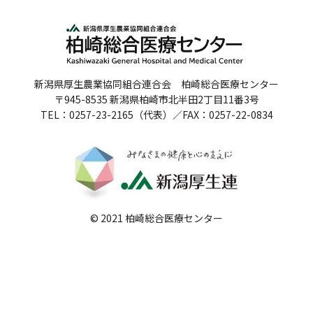
人間ドックのご案内
医療関係者の方へ
新潟県厚生農業協同組合連合会 柏崎総合医療センター
病院誌
〒945-8535 新潟県柏崎市北半田2丁目11番3号
TEL：0257-23-2165（代表）／FAX：0257-22-0834
病院指標
個人情報保護方針
反社会的勢力に対する基本方針
院内感染対策指針
© 2021 柏崎総合医療センター
サイトマップ