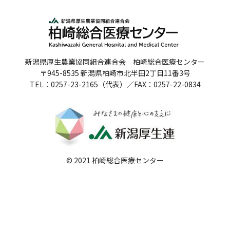
人間ドックのご案内
医療関係者の方へ
新潟県厚生農業協同組合連合会 柏崎総合医療センター
病院誌
〒945-8535 新潟県柏崎市北半田2丁目11番3号
TEL：0257-23-2165（代表）／FAX：0257-22-0834
病院指標
個人情報保護方針
反社会的勢力に対する基本方針
院内感染対策指針
© 2021 柏崎総合医療センター
サイトマップ