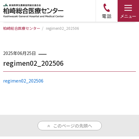
柏崎総合医療センター
/
regimen02_202506
トップページ
病院について
2025年06月25日
regimen02_202506
診療科・部門のご案内
regimen02_202506
アクセス
外来のご案内
このページの先頭へ
入院のご案内