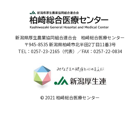
人間ドックのご案内
医療関係者の方へ
新潟県厚生農業協同組合連合会 柏崎総合医療センター
病院誌
〒945-8535 新潟県柏崎市北半田2丁目11番3号
TEL：0257-23-2165（代表）／FAX：0257-22-0834
病院指標
個人情報保護方針
反社会的勢力に対する基本方針
院内感染対策指針
© 2021 柏崎総合医療センター
サイトマップ