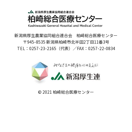
人間ドックのご案内
医療関係者の方へ
新潟県厚生農業協同組合連合会 柏崎総合医療センター
病院誌
〒945-8535 新潟県柏崎市北半田2丁目11番3号
TEL：0257-23-2165（代表）／FAX：0257-22-0834
病院指標
個人情報保護方針
反社会的勢力に対する基本方針
院内感染対策指針
© 2021 柏崎総合医療センター
サイトマップ