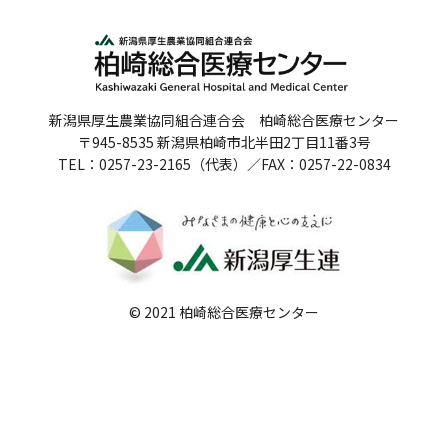
人間ドックのご案内
医療関係者の方へ
新潟県厚生農業協同組合連合会 柏崎総合医療センター
病院誌
〒945-8535 新潟県柏崎市北半田2丁目11番3号
TEL：0257-23-2165（代表）／FAX：0257-22-0834
病院指標
個人情報保護方針
反社会的勢力に対する基本方針
院内感染対策指針
© 2021 柏崎総合医療センター
サイトマップ