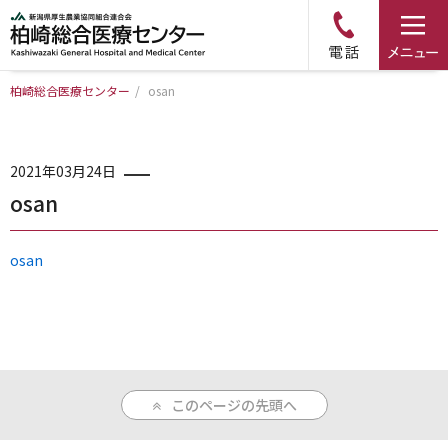
柏崎総合医療センター
/
osan
トップページ
病院について
2021年03月24日
osan
診療科・部門のご案内
osan
アクセス
外来のご案内
このページの先頭へ
入院のご案内