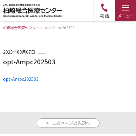
柏崎総合医療センター
/
opt-Ampc202503
トップページ
病院について
2025年03月07日
opt-Ampc202503
診療科・部門のご案内
opt-Ampc202503
アクセス
外来のご案内
このページの先頭へ
入院のご案内