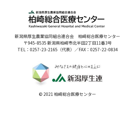
人間ドックのご案内
医療関係者の方へ
新潟県厚生農業協同組合連合会 柏崎総合医療センター
病院誌
〒945-8535 新潟県柏崎市北半田2丁目11番3号
TEL：0257-23-2165（代表）／FAX：0257-22-0834
病院指標
個人情報保護方針
反社会的勢力に対する基本方針
院内感染対策指針
© 2021 柏崎総合医療センター
サイトマップ