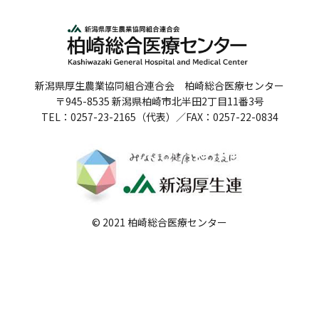
人間ドックのご案内
医療関係者の方へ
新潟県厚生農業協同組合連合会 柏崎総合医療センター
病院誌
〒945-8535 新潟県柏崎市北半田2丁目11番3号
TEL：0257-23-2165（代表）／FAX：0257-22-0834
病院指標
個人情報保護方針
反社会的勢力に対する基本方針
院内感染対策指針
© 2021 柏崎総合医療センター
サイトマップ