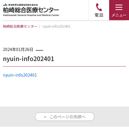
柏崎総合医療センター
/
nyuin-info202401
トップページ
病院について
2024年01月26日
nyuin-info202401
診療科・部門のご案内
nyuin-info202401
アクセス
外来のご案内
このページの先頭へ
入院のご案内