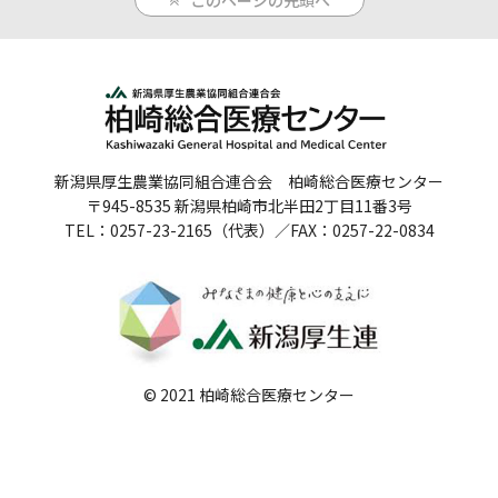
このページの先頭へ
人間ドックのご案内
医療関係者の方へ
病院誌
新潟県厚生農業協同組合連合会 柏崎総合医療センター
病院指標
〒945-8535 新潟県柏崎市北半田2丁目11番3号
TEL：0257-23-2165（代表）／FAX：0257-22-0834
個人情報保護方針
反社会的勢力に対する基本方針
院内感染対策指針
© 2021 柏崎総合医療センター
サイトマップ