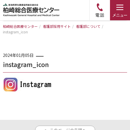
柏崎総合医療センター
/
看護部採用サイト
/
看護部について
/
instagram_icon
トップページ
病院について
2024年01月05日
instagram_icon
診療科・部門のご案内
アクセス
外来のご案内
入院のご案内