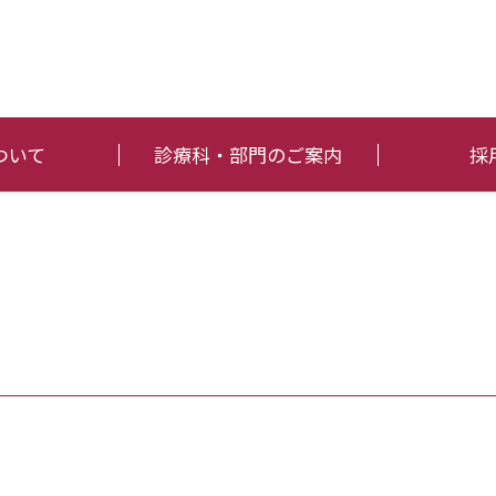
ついて
診療科・部門のご案内
採