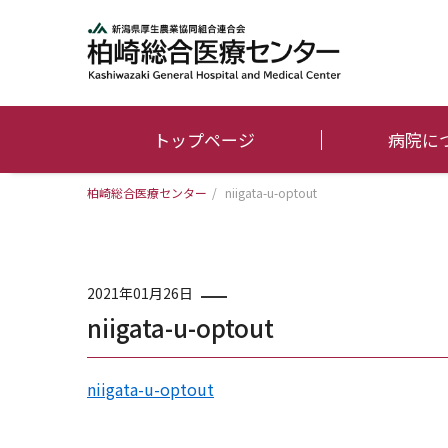
トップページ
病院に
柏崎総合医療センター
/
niigata-u-optout
2021年01月26日
niigata-u-optout
niigata-u-optout