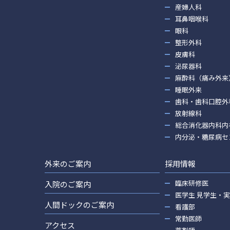
産婦人科
耳鼻咽喉科
眼科
整形外科
皮膚科
泌尿器科
麻酔科（痛み外来
睡眠外来
歯科・歯科口腔外
放射線科
総合消化器内科内
内分泌・糖尿病セ
外来のご案内
採用情報
臨床研修医
入院のご案内
医学生 見学生・
人間ドックのご案内
看護部
常勤医師
アクセス