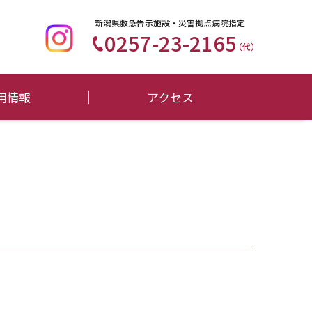
新潟県救急告示施設・災害拠点病院指定
0257-23-2165
（代）
用情報
アクセス