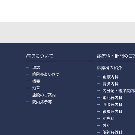
病院について
診療科・部門のご
理念
診療科の紹介
病院長あいさつ
血液内科
概要
腎臓内科
沿革
内分泌・糖尿病内
施設のご案内
消化器内科
院内掲示等
呼吸器内科
循環器内科
小児科
外科
脳神経外科