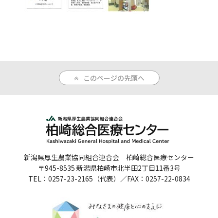
人間ドックのご案内
医療関係者の方へ
病院誌
このページの先頭へ
病院指標
個人情報保護方針
反社会的勢力に対する基本方針
院内感染対策指針
新潟県厚生農業協同組合連合会 柏崎総合医療センター
〒945-8535 新潟県柏崎市北半田2丁目11番3号
サイトマップ
TEL：0257-23-2165（代表）／FAX：0257-22-0834