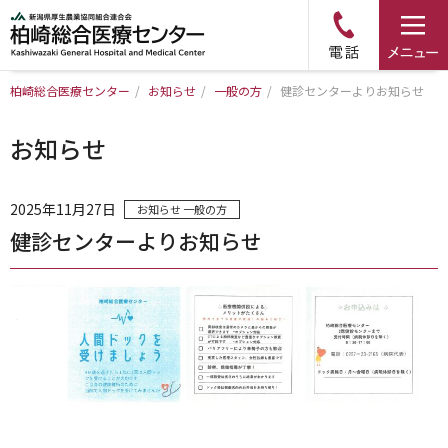
柏崎総合医療センター
/
お知らせ
/
一般の方
/
健診センターよりお知らせ
トップページ
お知らせ
病院について
2025年11月27日
お知らせ
一般の方
診療科・部門のご案内
健診センターよりお知らせ
アクセス
外来のご案内
入院のご案内