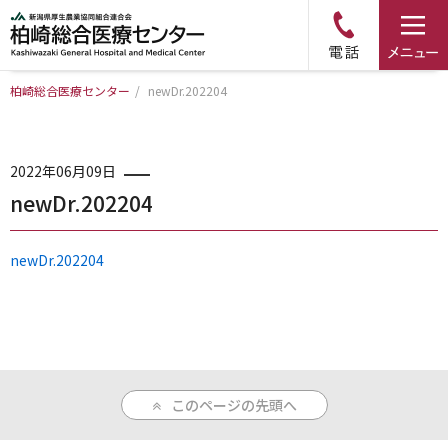
柏崎総合医療センター
/
newDr.202204
トップページ
病院について
2022年06月09日
newDr.202204
診療科・部門のご案内
newDr.202204
アクセス
外来のご案内
このページの先頭へ
入院のご案内