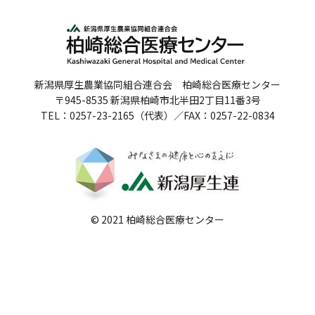
人間ドックのご案内
医療関係者の方へ
新潟県厚生農業協同組合連合会 柏崎総合医療センター
病院誌
〒945-8535 新潟県柏崎市北半田2丁目11番3号
TEL：0257-23-2165（代表）／FAX：0257-22-0834
病院指標
個人情報保護方針
反社会的勢力に対する基本方針
院内感染対策指針
© 2021 柏崎総合医療センター
サイトマップ