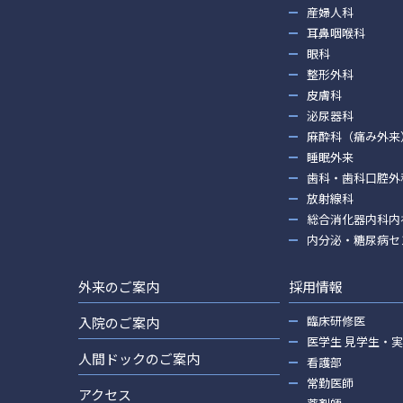
産婦人科
耳鼻咽喉科
眼科
整形外科
皮膚科
泌尿器科
麻酔科（痛み外来
睡眠外来
歯科・歯科口腔外
放射線科
総合消化器内科内
内分泌・糖尿病セ
外来のご案内
採用情報
臨床研修医
入院のご案内
医学生 見学生・
人間ドックのご案内
看護部
常勤医師
アクセス