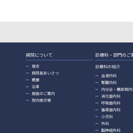
病院について
診療科・部門のご
理念
診療科の紹介
病院長あいさつ
血液内科
概要
腎臓内科
沿革
内分泌・糖尿病内
施設のご案内
消化器内科
院内掲示等
呼吸器内科
循環器内科
小児科
外科
脳神経外科