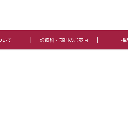
ついて
診療科・部門のご案内
採