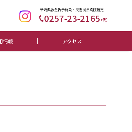
新潟県救急告示施設・災害拠点病院指定
0257-23-2165
（代）
用情報
アクセス