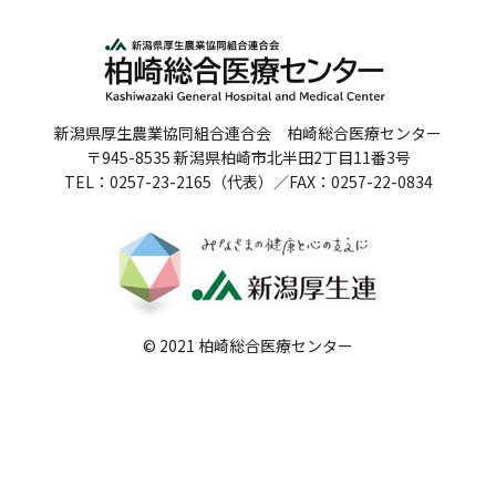
人間ドックのご案内
医療関係者の方へ
新潟県厚生農業協同組合連合会 柏崎総合医療センター
病院誌
〒945-8535 新潟県柏崎市北半田2丁目11番3号
TEL：0257-23-2165（代表）／FAX：0257-22-0834
病院指標
個人情報保護方針
反社会的勢力に対する基本方針
院内感染対策指針
© 2021 柏崎総合医療センター
サイトマップ