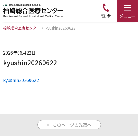
柏崎総合医療センター
/
kyushin20260622
トップページ
病院について
2026年06月22日
kyushin20260622
診療科・部門のご案内
kyushin20260622
アクセス
外来のご案内
このページの先頭へ
入院のご案内