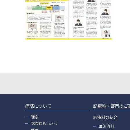
病院について
診療科・部門のご
理念
診療科の紹介
病院長あいさつ
血液内科