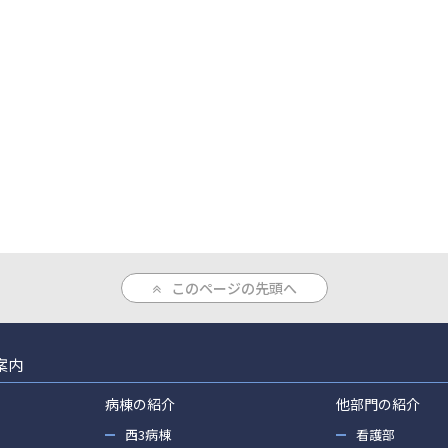
このページの先頭へ
案内
病棟の紹介
他部門の紹介
西3病棟
看護部