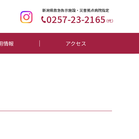
新潟県救急告示施設・災害拠点病院指定
0257-23-2165
（代）
用情報
アクセス