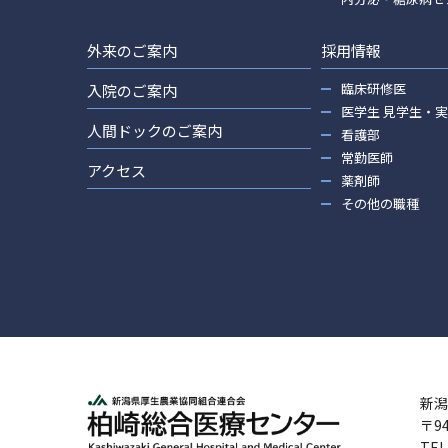
外来のご案内
採用情報
臨床研修医
入院のご案内
医学生 見学生・
人間ドックのご案内
看護部
常勤医師
アクセス
薬剤師
その他の職種
新潟
〒9
TEL