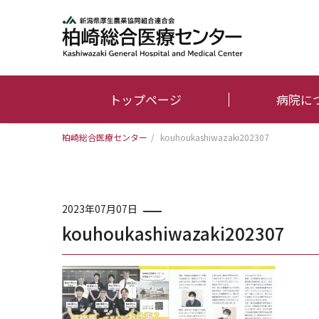
トップページ
病院に
柏崎総合医療センター
/
kouhoukashiwazaki202307
2023年07月07日
kouhoukashiwazaki202307