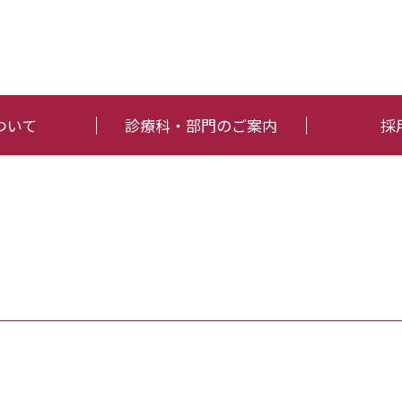
ついて
診療科・部門のご案内
採