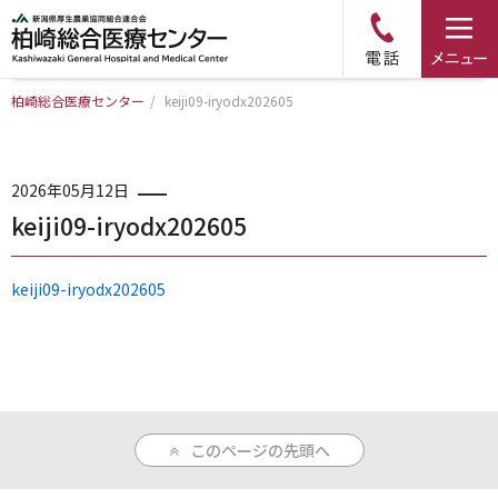
柏崎総合医療センター
/
keiji09-iryodx202605
トップページ
病院について
2026年05月12日
keiji09-iryodx202605
診療科・部門のご案内
keiji09-iryodx202605
アクセス
外来のご案内
このページの先頭へ
入院のご案内