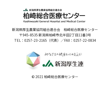
人間ドックのご案内
医療関係者の方へ
新潟県厚生農業協同組合連合会 柏崎総合医療センター
病院誌
〒945-8535 新潟県柏崎市北半田2丁目11番3号
TEL：0257-23-2165（代表）／FAX：0257-22-0834
病院指標
個人情報保護方針
反社会的勢力に対する基本方針
院内感染対策指針
© 2021 柏崎総合医療センター
サイトマップ