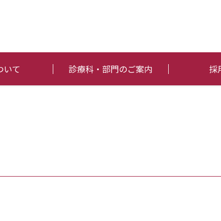
ついて
診療科・部門のご案内
採