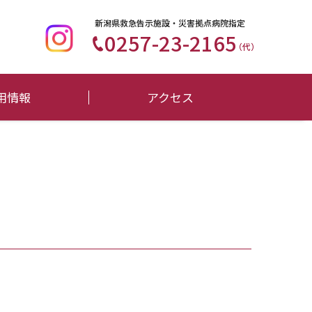
新潟県救急告示施設・災害拠点病院指定
0257-23-2165
（代）
用情報
アクセス