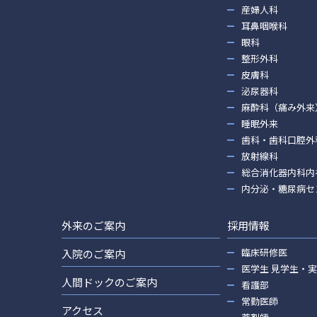
産婦人科
耳鼻咽喉科
眼科
整形外科
皮膚科
泌尿器科
麻酔科（痛み外来
睡眠外来
歯科・歯科口腔外
放射線科
総合消化器内科内
内分泌・糖尿病セ
外来のご案内
採用情報
臨床研修医
入院のご案内
医学生 見学生・
人間ドックのご案内
看護部
常勤医師
アクセス