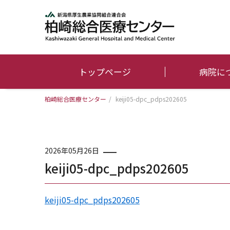
トップページ
病院に
柏崎総合医療センター
/
keiji05-dpc_pdps202605
2026年05月26日
keiji05-dpc_pdps202605
keiji05-dpc_pdps202605