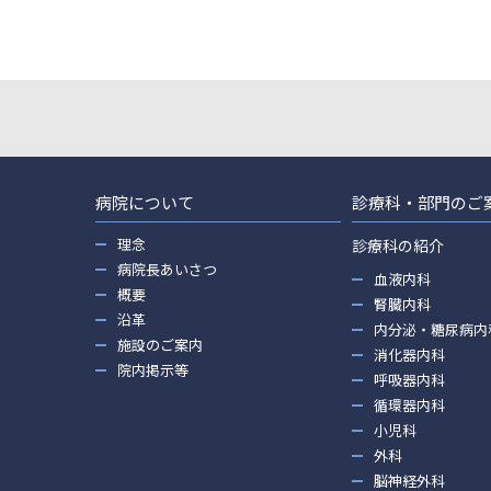
病院について
診療科・部門のご
理念
診療科の紹介
病院長あいさつ
血液内科
概要
腎臓内科
沿革
内分泌・糖尿病内
施設のご案内
消化器内科
院内掲示等
呼吸器内科
循環器内科
小児科
外科
脳神経外科