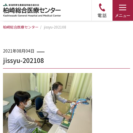
柏崎総合医療センター
/
jissyu-202108
トップページ
病院について
2021年08月04日
jissyu-202108
診療科・部門のご案内
アクセス
外来のご案内
入院のご案内