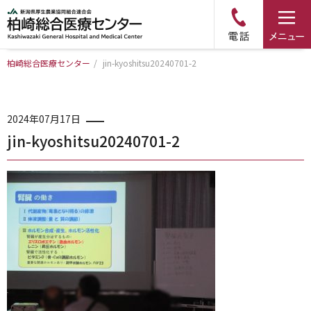
柏崎総合医療センター
/
jin-kyoshitsu20240701-2
トップページ
病院について
2024年07月17日
jin-kyoshitsu20240701-2
診療科・部門のご案内
アクセス
外来のご案内
入院のご案内