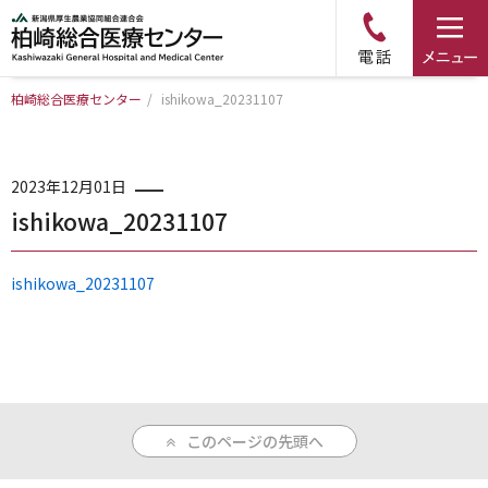
柏崎総合医療センター
/
ishikowa_20231107
トップページ
病院について
2023年12月01日
ishikowa_20231107
診療科・部門のご案内
ishikowa_20231107
アクセス
外来のご案内
このページの先頭へ
入院のご案内