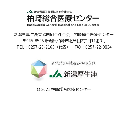
人間ドックのご案内
医療関係者の方へ
新潟県厚生農業協同組合連合会 柏崎総合医療センター
病院誌
〒945-8535 新潟県柏崎市北半田2丁目11番3号
TEL：0257-23-2165（代表）／FAX：0257-22-0834
病院指標
個人情報保護方針
反社会的勢力に対する基本方針
院内感染対策指針
© 2021 柏崎総合医療センター
サイトマップ