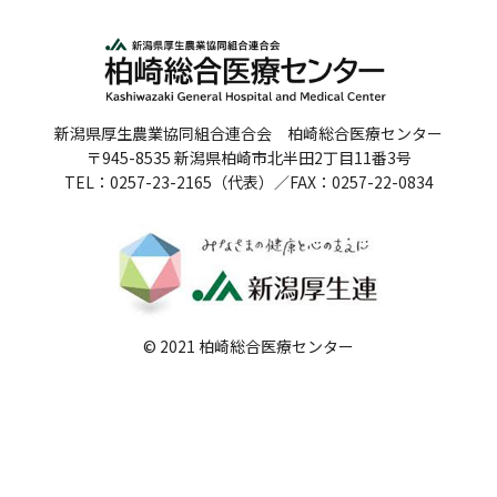
人間ドックのご案内
医療関係者の方へ
新潟県厚生農業協同組合連合会 柏崎総合医療センター
病院誌
〒945-8535 新潟県柏崎市北半田2丁目11番3号
TEL：0257-23-2165（代表）／FAX：0257-22-0834
病院指標
個人情報保護方針
反社会的勢力に対する基本方針
院内感染対策指針
© 2021 柏崎総合医療センター
サイトマップ