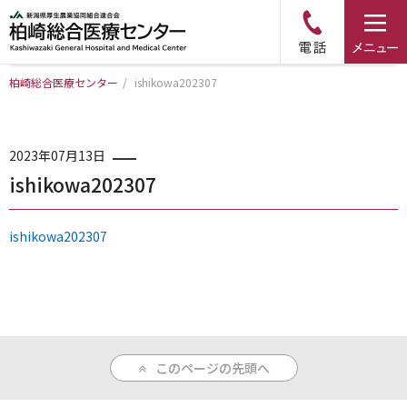
柏崎総合医療センター
/
ishikowa202307
トップページ
病院について
2023年07月13日
ishikowa202307
診療科・部門のご案内
ishikowa202307
アクセス
外来のご案内
このページの先頭へ
入院のご案内