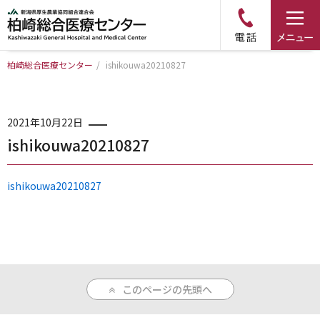
柏崎総合医療センター
/
ishikouwa20210827
トップページ
病院について
2021年10月22日
ishikouwa20210827
診療科・部門のご案内
ishikouwa20210827
アクセス
外来のご案内
このページの先頭へ
入院のご案内