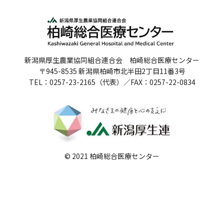
人間ドックのご案内
医療関係者の方へ
新潟県厚生農業協同組合連合会 柏崎総合医療センター
病院誌
〒945-8535 新潟県柏崎市北半田2丁目11番3号
TEL：0257-23-2165（代表）／FAX：0257-22-0834
病院指標
個人情報保護方針
反社会的勢力に対する基本方針
院内感染対策指針
© 2021 柏崎総合医療センター
サイトマップ