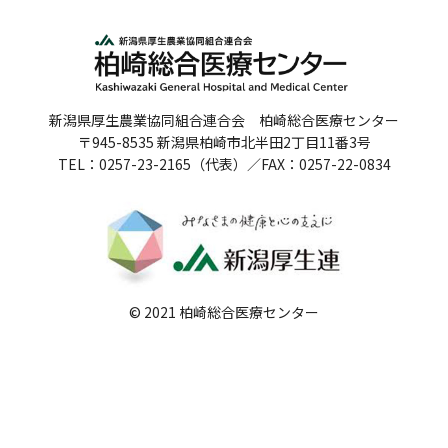
人間ドックのご案内
医療関係者の方へ
新潟県厚生農業協同組合連合会 柏崎総合医療センター
病院誌
〒945-8535 新潟県柏崎市北半田2丁目11番3号
TEL：0257-23-2165（代表）／FAX：0257-22-0834
病院指標
個人情報保護方針
反社会的勢力に対する基本方針
院内感染対策指針
© 2021 柏崎総合医療センター
サイトマップ