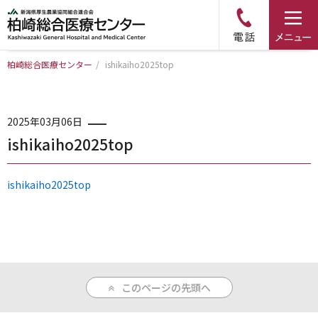
柏崎総合医療センター
/
ishikaiho2025top
トップページ
病院について
2025年03月06日
ishikaiho2025top
診療科・部門のご案内
ishikaiho2025top
アクセス
外来のご案内
このページの先頭へ
入院のご案内