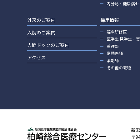
内分泌・糖尿病セ
外来のご案内
採用情報
臨床研修医
入院のご案内
医学生 見学生・
人間ドックのご案内
看護部
常勤医師
アクセス
薬剤師
その他の職種
新潟
〒9