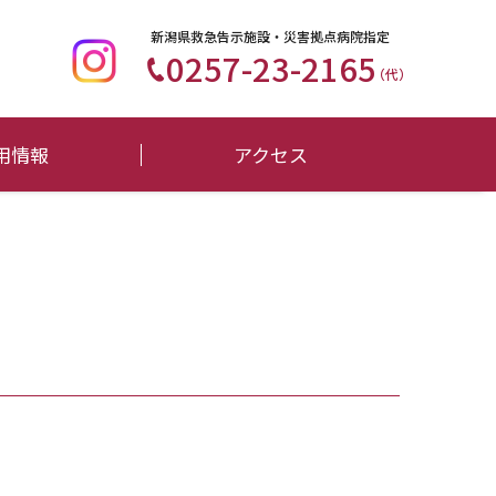
新潟県救急告示施設・災害拠点病院指定
0257-23-2165
（代）
用情報
アクセス