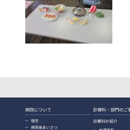
病院について
診療科・部門のご
理念
診療科の紹介
病院長あいさつ
血液内科