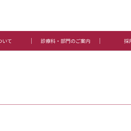
ついて
診療科・部門のご案内
採